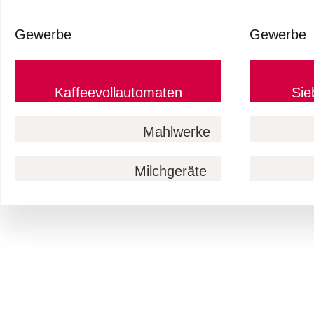
Gewerbe
Gewerbe
Kaffeevollautomaten
Sie
Mahlwerke
Milchgeräte