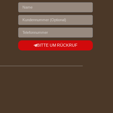
BITTE UM RÜCKRUF