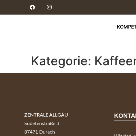
KOMPE
Kategorie:
Kaffee
KONTA
ZENTRALE ALLGÄU
Sudetenstraße 3
87471 Durach