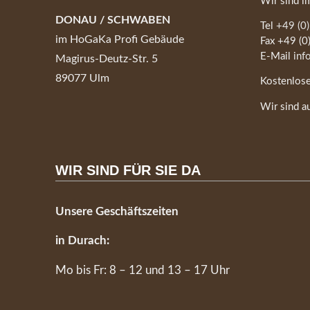
Wir sind i
DONAU / SCHWABEN
Tel
+49 (0
im HoGaKa Profi Gebäude
Fax +49 (
E-Mail
inf
Magirus-Deutz-Str. 5
89077 Ulm
Kostenlose
Wir sind a
WIR SIND FÜR SIE DA
Unsere Geschäftszeiten
in Durach:
Mo bis Fr: 8 – 12 und 13 – 17 Uhr