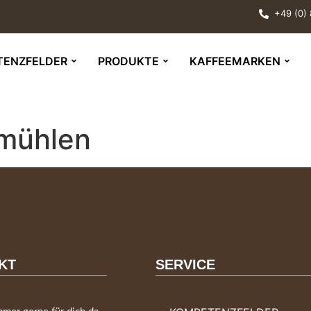
+49 (0)
TENZFELDER
PRODUKTE
KAFFEEMARKEN
mühlen
KT
SERVICE