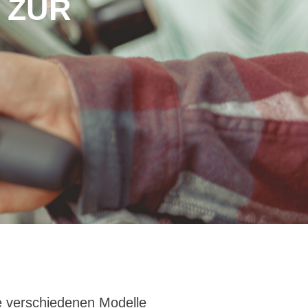
 ZUR
ie verschiedenen Modelle