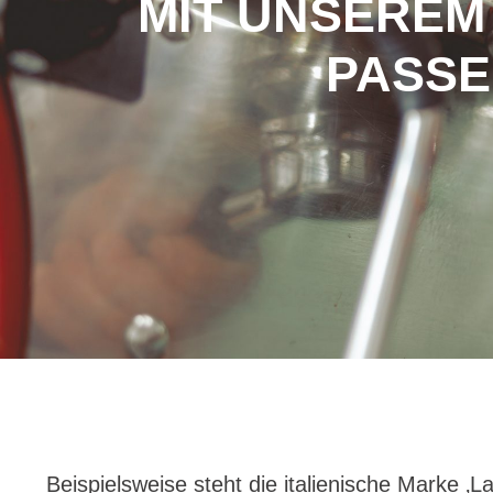
MIT UNSEREM
PASSE
Beispielsweise steht die italienische Marke 