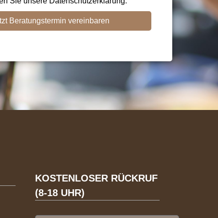
ten Sie unsere Datenschutzerklärung.
tzt Beratungstermin vereinbaren
KOSTENLOSER RÜCKRUF
(8-18 UHR)