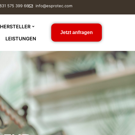
 831 575 399 66
info@esprotec.com
HERSTELLER
Jetzt anfragen
LEISTUNGEN