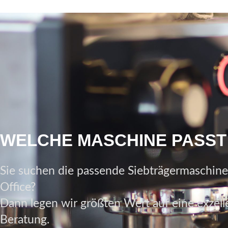
WELCHE MASCHINE PASST 
Sie suchen die passende Siebträgermaschine
Office?
Dann legen wir größten Wert auf eine exzelle
Beratung.