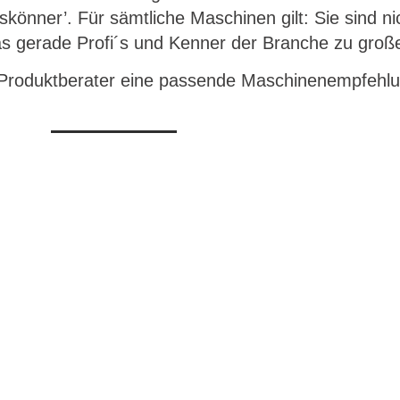
eskönner’. Für sämtliche Maschinen gilt: Sie sind ni
as gerade Profi´s und Kenner der Branche zu gro
 Produktberater eine passende Maschinenempfehlu