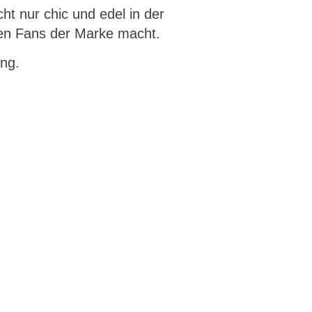
cht nur chic und edel in der
ßen Fans der Marke macht.
ng.