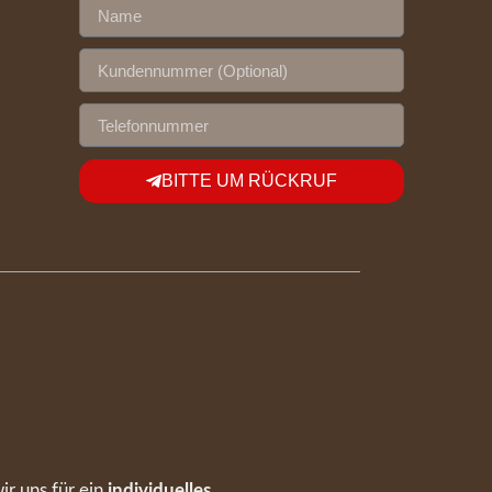
BITTE UM RÜCKRUF
ir uns für ein
individuelles