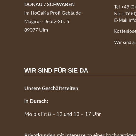
DONAU / SCHWABEN
Tel
+49 (0
im HoGaKa Profi Gebäude
Fax +49 (
E-Mail
inf
Magirus-Deutz-Str. 5
89077 Ulm
Kostenlose
Wir sind a
WIR SIND FÜR SIE DA
Unsere Geschäftszeiten
in Durach:
Mo bis Fr: 8 – 12 und 13 – 17 Uhr
Privatkunden
mit Interesse an einer hochwertigen