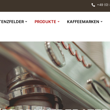
+49 (0)
TENZFELDER
PRODUKTE
KAFFEEMARKEN