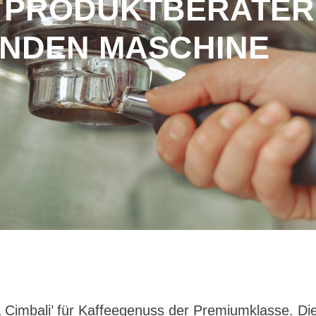
 PRODUKTBERATER
NDEN MASCHINE
‚La Cimbali’ für Kaffeegenuss der Premiumklasse. D