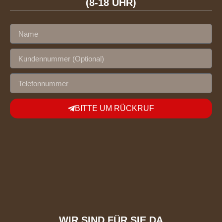
(8-18 UHR)
BITTE UM RÜCKRUF
WIR SIND FÜR SIE DA