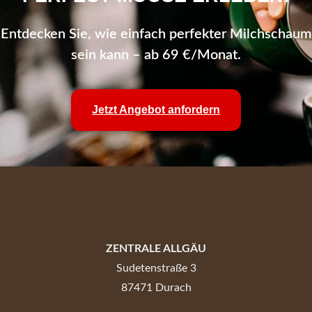
Entdecken Sie, wie einfach perfekter Milchschaum
sein kann – ab 69 €/Monat.
Jetzt Angebot anfordern
ZENTRALE ALLGÄU
Sudetenstraße 3
87471 Durach