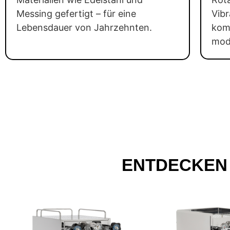
Messing gefertigt – für eine
Vib
Lebensdauer von Jahrzehnten.
kom
mod
ENTDECKEN 