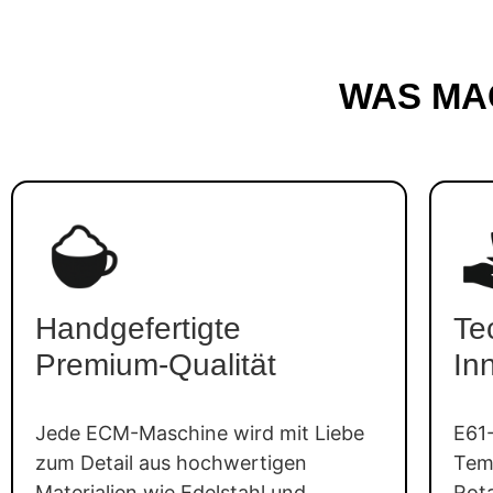
WAS MA
Handgefertigte
Te
Premium-Qualität
In
Jede ECM-Maschine wird mit Liebe
E61
zum Detail aus hochwertigen
Tem
Materialien wie Edelstahl und
Rot