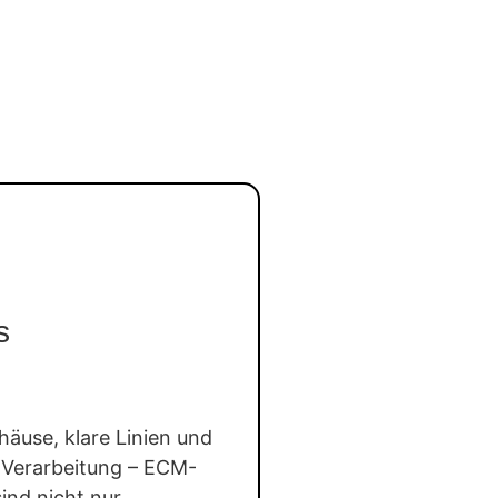
s
häuse, klare Linien und
e Verarbeitung – ECM-
ind nicht nur