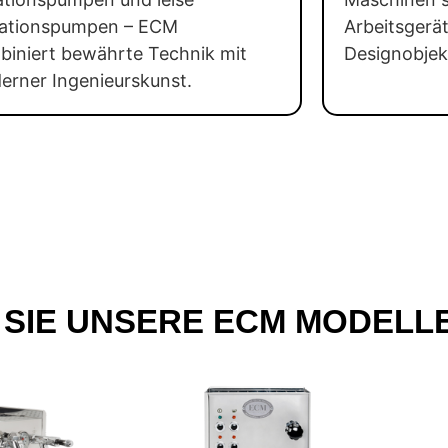
rationspumpen – ECM
Arbeitsgerä
biniert bewährte Technik mit
Designobjek
erner Ingenieurskunst.
SIE UNSERE ECM MODELL