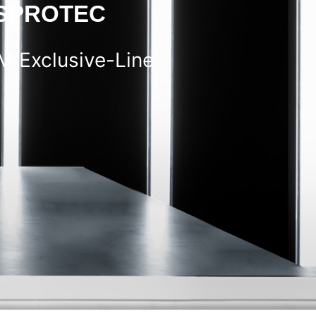
ESPROTEC
M Exclusive-Line