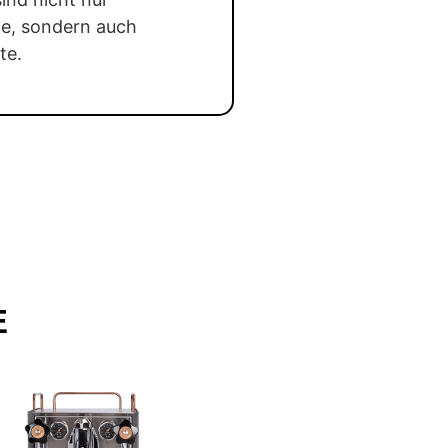
te, sondern auch
te.
E