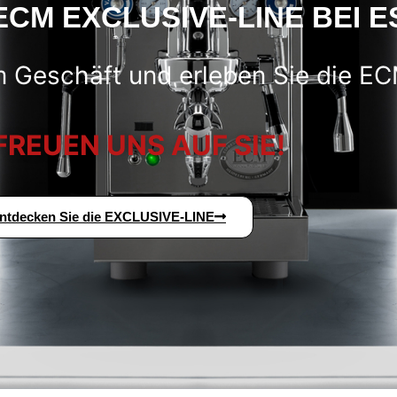
ECM EXCLUSIVE-LINE BEI 
 Geschäft und erleben Sie die EC
FREUEN UNS AUF SIE!
ntdecken Sie die EXCLUSIVE-LINE