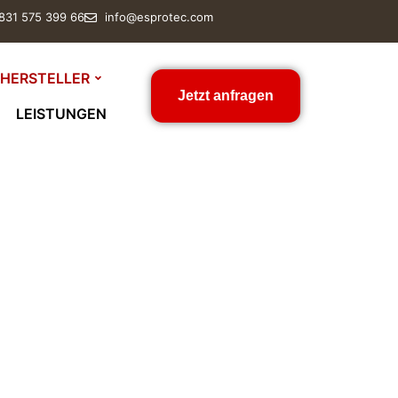
 831 575 399 66
info@esprotec.com
HERSTELLER
Jetzt anfragen
LEISTUNGEN
resso-