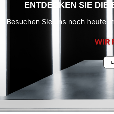
ENTDECKEN SIE DIE 
Besuchen Sie uns noch heute im
WIR 
E