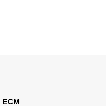
Liebhaber
ECM