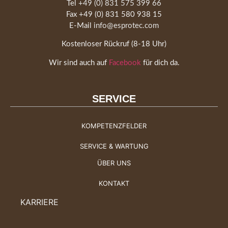
Tel
+49 (0) 831 575 399 66
Fax +49 (0) 831 580 938 15
E-Mail
info@esprotec.com
Kostenloser Rückruf (8-18 Uhr)
Wir sind auch auf
Facebook
für dich da.
SERVICE
KOMPETENZFELDER
SERVICE & WARTUNG
ÜBER UNS
KONTAKT
KARRIERE