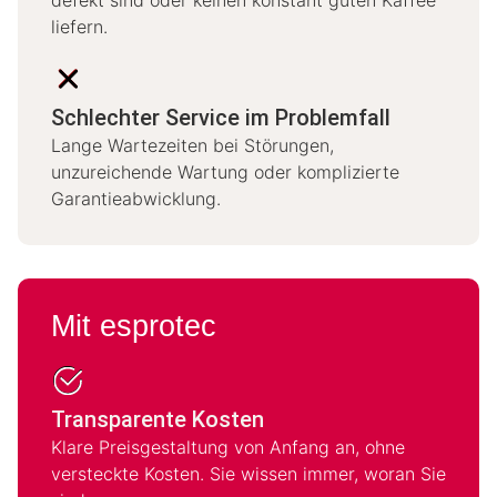
liefern.
Schlechter Service im Problemfall
Lange Wartezeiten bei Störungen,
unzureichende Wartung oder komplizierte
Garantieabwicklung.
Mit esprotec
Transparente Kosten
Klare Preisgestaltung von Anfang an, ohne
versteckte Kosten. Sie wissen immer, woran Sie