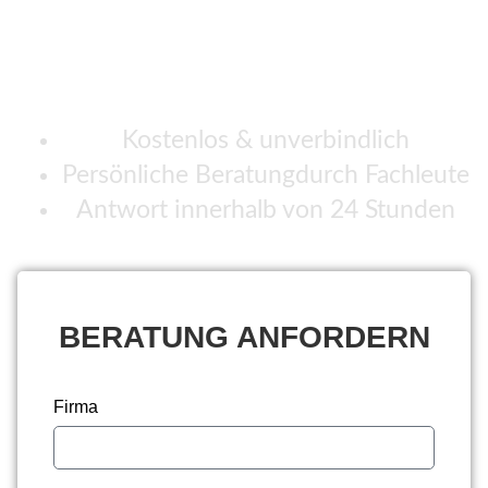
DIE BLUGLASS 30
ERFAHREN?
Kostenlos & unverbindlich
Persönliche Beratungdurch Fachleute
Antwort innerhalb von 24 Stunden
BERATUNG ANFORDERN
Firma