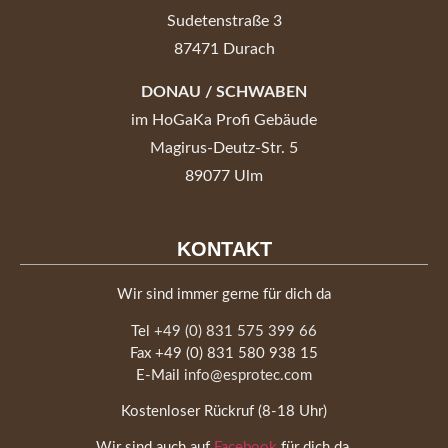
Sudetenstraße 3
87471 Durach
DONAU / SCHWABEN
im HoGaKa Profi Gebäude
Magirus-Deutz-Str. 5
89077 Ulm
KONTAKT
Wir sind immer gerne für dich da
Tel
+49 (0) 831 575 399 66
Fax +49 (0) 831 580 938 15
E-Mail
info@esprotec.com
Kostenloser Rückruf (8-18 Uhr)
Wir sind auch auf
Facebook
für dich da.