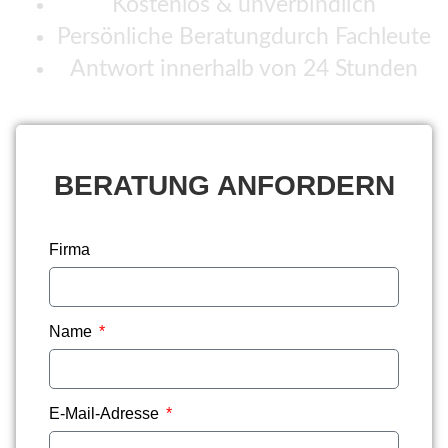
Kostenlos & unverbindlich
Persönliche Beratungdurch Fachleute
Antwort innerhalb von 24 Stunden
BERATUNG ANFORDERN
Firma
Name
E-Mail-Adresse