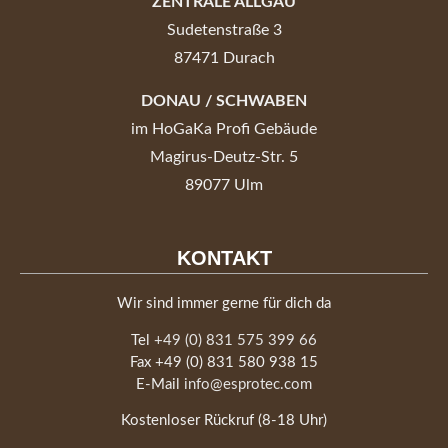
ZENTRALE ALLGÄU
Sudetenstraße 3
87471 Durach
DONAU / SCHWABEN
im HoGaKa Profi Gebäude
Magirus-Deutz-Str. 5
89077 Ulm
KONTAKT
Wir sind immer gerne für dich da
Tel
+49 (0) 831 575 399 66
Fax +49 (0) 831 580 938 15
E-Mail
info@esprotec.com
Kostenloser Rückruf (8-18 Uhr)