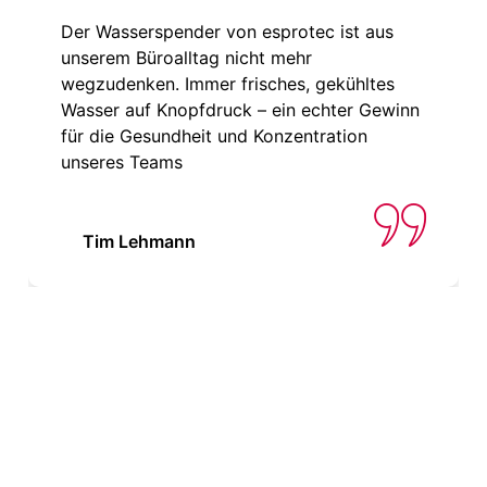
Der Wasserspender von esprotec ist aus
unserem Büroalltag nicht mehr
wegzudenken. Immer frisches, gekühltes
Wasser auf Knopfdruck – ein echter Gewinn
für die Gesundheit und Konzentration
unseres Teams
Tim Lehmann
SIE MÖCHTEN MEHR ÜBER
DIE PRESIDENT GTI
ERFAHREN?