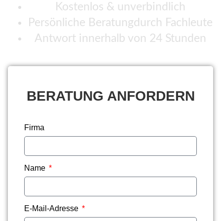
Kostenlos & unverbindlich
Persönliche Beratungdurch Fachleute
Antwort innerhalb von 24 Stunden
BERATUNG ANFORDERN
Firma
Name
E-Mail-Adresse