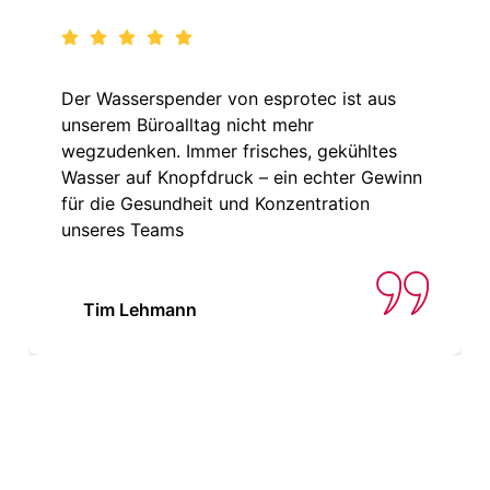
Der Wasserspender von esprotec ist aus
unserem Büroalltag nicht mehr
wegzudenken. Immer frisches, gekühltes
Wasser auf Knopfdruck – ein echter Gewinn
für die Gesundheit und Konzentration
unseres Teams
Tim Lehmann
SIE MÖCHTEN MEHR ÜBER
DIE GRUPPE QUICK MILL: