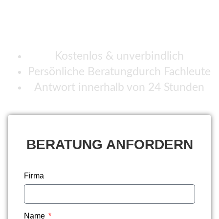
MODELLO SUNNY
ERFAHREN?
Kostenlos & unverbindlich
Persönliche Beratungdurch Fachleute
Antwort innerhalb von 24 Stunden
BERATUNG ANFORDERN
Firma
Name