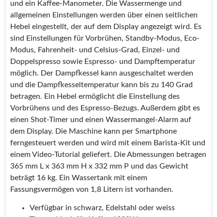
und ein Kaffee-Manometer. Die Wassermenge und
allgemeinen Einstellungen werden über einen seitlichen
Hebel eingestellt, der auf dem Display angezeigt wird. Es
sind Einstellungen für Vorbrühen, Standby-Modus, Eco-
Modus, Fahrenheit- und Celsius-Grad, Einzel- und
Doppelspresso sowie Espresso- und Dampftemperatur
möglich. Der Dampfkessel kann ausgeschaltet werden
und die Dampfkesseltemperatur kann bis zu 140 Grad
betragen. Ein Hebel ermöglicht die Einstellung des
Vorbrühens und des Espresso-Bezugs. Außerdem gibt es
einen Shot-Timer und einen Wassermangel-Alarm auf
dem Display. Die Maschine kann per Smartphone
ferngesteuert werden und wird mit einem Barista-Kit und
einem Video-Tutorial geliefert. Die Abmessungen betragen
365 mm L x 363 mm H x 332 mm P und das Gewicht
beträgt 16 kg. Ein Wassertank mit einem
Fassungsvermögen von 1,8 Litern ist vorhanden.
Verfügbar in schwarz, Edelstahl oder weiss