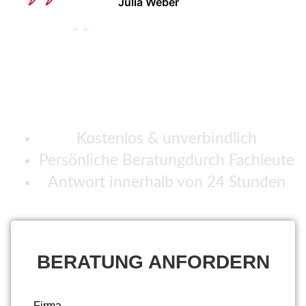
Jules Reinhardt
SIE MÖCHTEN MEHR ÜBER
DIE JURA X10 ERFAHREN?
Kostenlos & unverbindlich
Persönliche Beratungdurch Fachleute
Antwort innerhalb von 24 Stunden
BERATUNG ANFORDERN
Firma