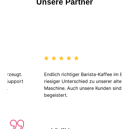
Unsere Partner
Die 14-tägige Testphase hat uns überzeugt.
Hochwertige Technik, kompetenter Support
– klare Empfehlung für Unternehmen.