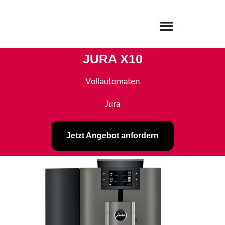
JURA X10
Vollautomaten
Jura
Jetzt Angebot anfordern