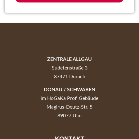
ZENTRALE ALLGÄU
Sudetenstraße 3
87471 Durach
DONAU / SCHWABEN
im HoGaKa Profi Gebäude
Magirus-Deutz-Str. 5
89077 Ulm
KONTAKT