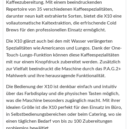
Kaffeezubereitung. Mit einem beeindruckenden
Repertoire von 35 verschiedenen Kaffeespezialitäten,
darunter neun kalt extrahierte Sorten, bietet die X10 eine
vollautomatische Kaltextraktion, die erfrischende Cold
Brews für den professionellen Einsatz ermöglicht.
Die X10 glänzt auch bei den mit Wasser verlängerten
Spezialitäten wie Americanos und Lungos. Dank der One-
Touch-Lungo-Funktion können diese Kaffeespezialitäten
mit nur einem Knopfdruck zubereitet werden. Zusätzlich
zur Vielfalt beeindruckt die Maschine durch das P.A.G.2+
Mahlwerk und ihre herausragende Funktionalität.
Die Bedienung der X10 ist denkbar einfach und intuitiv
über das Farbdisplay und die physischen Tasten möglich,
was die Maschine besonders zugänglich macht. Mit ihrer
idealen Größe ist die X10 perfekt für den Einsatz im Büro,
in Selbstbedienungsbereichen oder beim Catering, wo sie
einen täglichen Bedarf von bis zu 100 Zubereitungen
problemlos bewältigt.